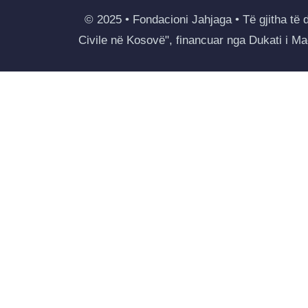
© 2025 • Fondacioni Jahjaga • Të gjitha të 
Civile në Kosovë", financuar nga Dukati i 