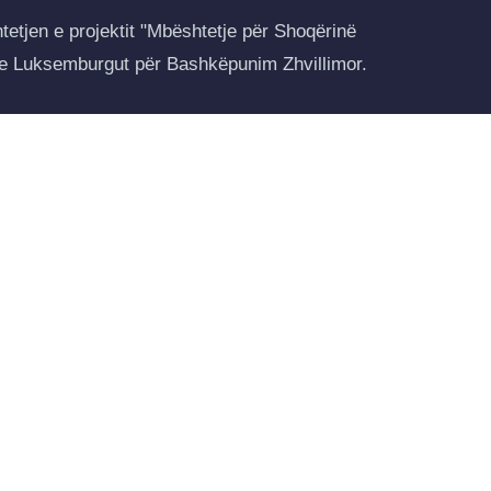
tetjen e projektit "Mbështetje për Shoqërinë
 e Luksemburgut për Bashkëpunim Zhvillimor.