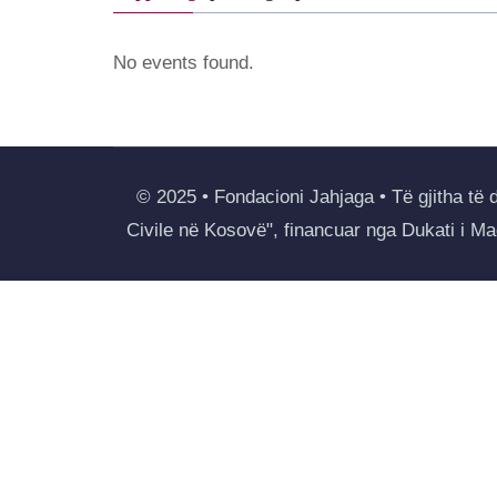
No events found.
© 2025 • Fondacioni Jahjaga • Të gjitha të 
Civile në Kosovë", financuar nga Dukati i 