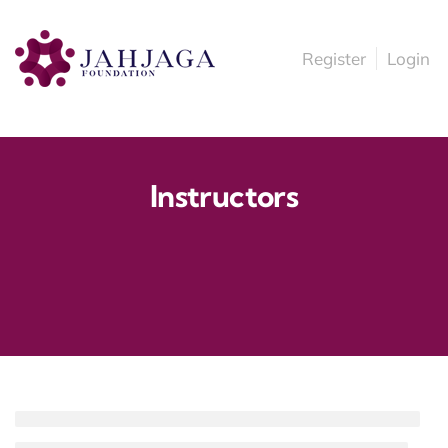
Register
Login
Instructors