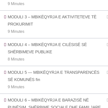
9 Minutes
MODULI 3 – MBIKËQYRJA E AKTIVITETEVE TË
PROKURIMIT
9 Minutes
MODULI 4 – MBIKËQYRJA E CILËSISË SË
SHËRBIMEVE PUBLIKE
8 Minutes
MODULI 5 — MBIKËQYRJA E TRANSPARENCËS
SË KOMUNËS fin
9 Minutes
MODULI 6 – MBIKËQYRJA E BARAZISË NË
PUNËSIM, SHËRBIME SOCIALE DHE FAMILJARE