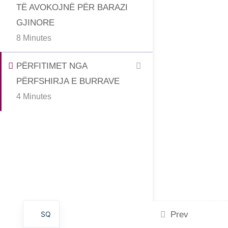
TË AVOKOJNË PËR BARAZI
GJINORE
8 Minutes
PËRFITIMET NGA
PËRFSHIRJA E BURRAVE
4 Minutes
SQ
Prev