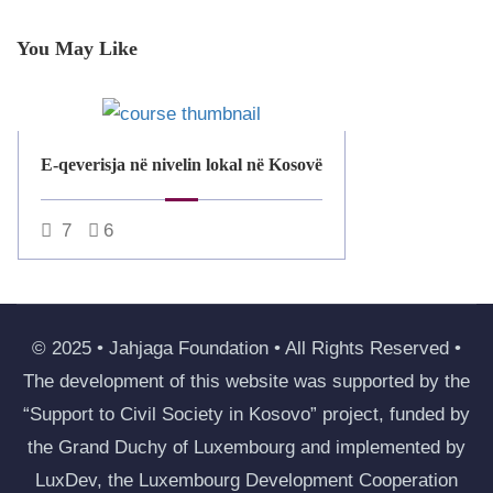
You May Like
E-qeverisja në nivelin lokal në Kosovë
7
6
© 2025 • Jahjaga Foundation • All Rights Reserved •
The development of this website was supported by the
“Support to Civil Society in Kosovo” project, funded by
the Grand Duchy of Luxembourg and implemented by
LuxDev, the Luxembourg Development Cooperation