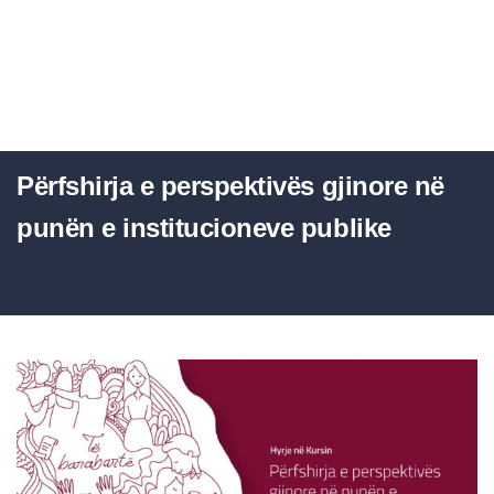
Përfshirja e perspektivës gjinore në
punën e institucioneve publike