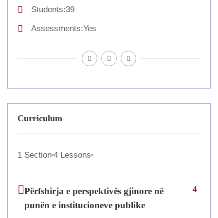
Students
39
Assessments
Yes
Curriculum
1 Section
4 Lessons
4
Përfshirja e perspektivës gjinore në
punën e institucioneve publike