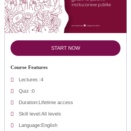
START NOW
Course Features
Lectures
4
Quiz
0
Duration
Lifetime access
Skill level
All levels
Language
English